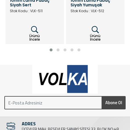
10mm Lama Pabuç
10mm Lama Pabuç
Siyah Sert
Siyah Yumuşak
Stok Kodu : VLK-511
Stok Kodu : VLK-512
Ürünü
Ürünü
İncele
İncele
Abone Ol
ADRES
ÜÇEVLER MAH. BEŞEVLER SANAYİ SİTESİ 33. BLOK NO:48