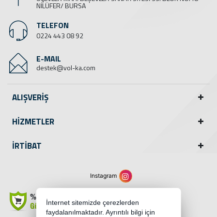
NİLÜFER/ BURSA
TELEFON
0224 443 08 92
E-MAIL
destek@vol-ka.com
ALIŞVERİŞ
HİZMETLER
İRTİBAT
Instagram
İnternet sitemizde çerezlerden
faydalanılmaktadır. Ayrıntılı bilgi için