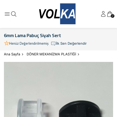
0
6mm Lama Pabuç Siyah Sert
Henüz Değerlendirilmemiş
İlk Sen Değerlendir
Ana Sayfa
DÖNER MEKANİZMA PLASTİĞİ