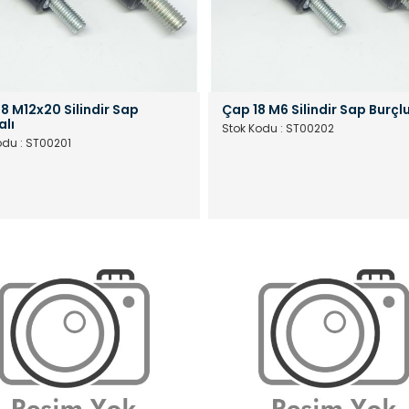
8 M12x20 Silindir Sap
Çap 18 M6 Silindir Sap Burçl
alı
Stok Kodu : ST00202
odu : ST00201