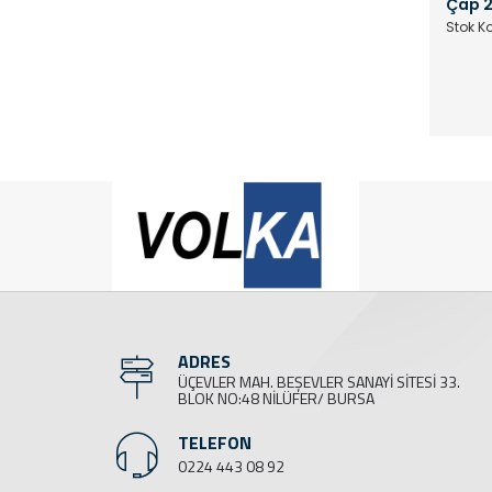
Çap 2
Stok K
ADRES
ÜÇEVLER MAH. BEŞEVLER SANAYİ SİTESİ 33.
BLOK NO:48 NİLÜFER/ BURSA
TELEFON
0224 443 08 92