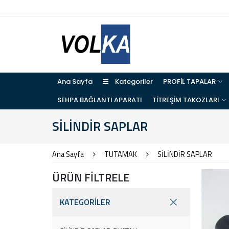
Ana Sayfa
Kategoriler
PROFİL TAPALAR
SEHPA BAĞLANTI APARATI
TİTREŞİM TAKOZLARI
SİLİNDİR SAPLAR
Ana Sayfa
TUTAMAK
SİLİNDİR SAPLAR
ÜRÜN FİLTRELE
KATEGORİLER