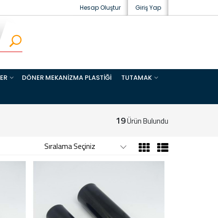
Hesap Oluştur
Giriş Yap
LER
DÖNER MEKANİZMA PLASTİĞİ
TUTAMAK
19
Ürün Bulundu