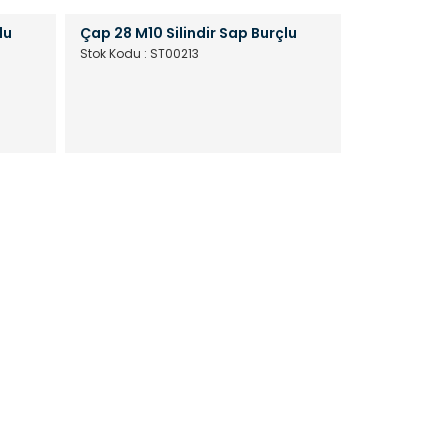
lu
Çap 28 M10 Silindir Sap Burçlu
Stok Kodu : ST00213