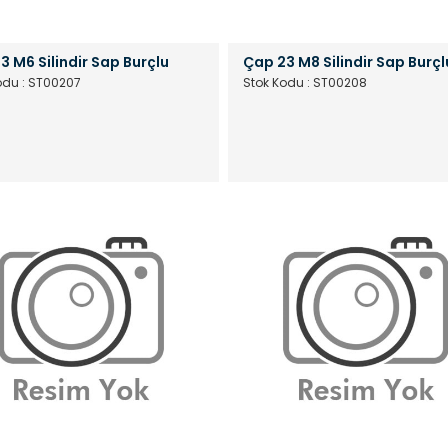
3 M6 Silindir Sap Burçlu
Çap 23 M8 Silindir Sap Burçl
odu : ST00207
Stok Kodu : ST00208