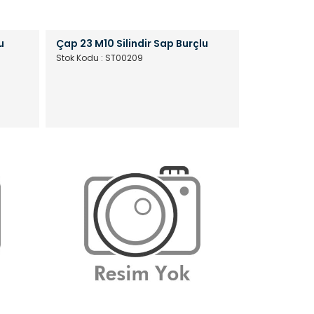
u
Çap 23 M10 Silindir Sap Burçlu
Stok Kodu : ST00209