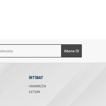
Abone Ol
İRTİBAT
HAKKIMIZDA
Z
İLETIŞIM