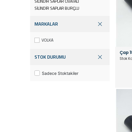
SİLİNDİR SAPLAR CIVATALI
SİLİNDİR SAPLAR BURÇLU
MARKALAR
VOLKA
Çap 1
STOK DURUMU
Stok K
Sadece Stoktakiler