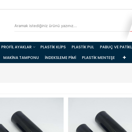
PROFİL AYAKLAR
PLASTİK KLİPS
PLASTİK PUL
PABUÇ VE PATİK
MAKİNA TAMPONU
İNDEKSLEME PİMİ
PLASTİK MENTEŞE