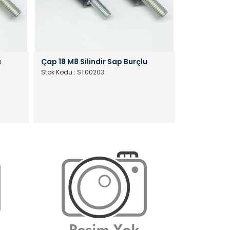
u
Çap 18 M8 Silindir Sap Burçlu
Stok Kodu : ST00203