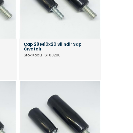
Çap 28 M10x20 Silindir Sap
Cıvatalı
Stok Kodu : ST00200