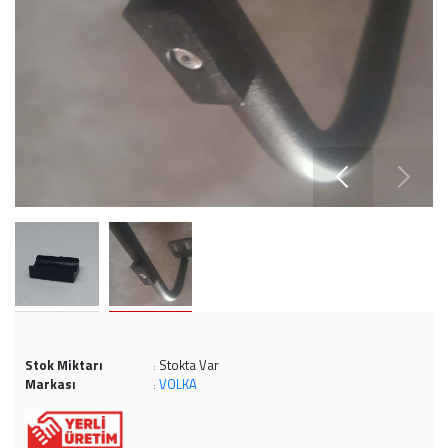
Stok Miktarı
Stokta Var
:
Markası
VOLKA
: