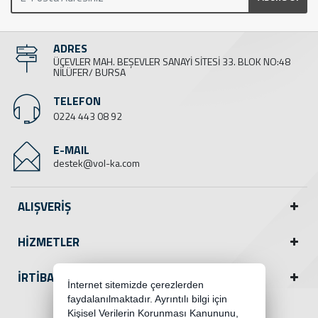
ADRES
ÜÇEVLER MAH. BEŞEVLER SANAYİ SİTESİ 33. BLOK NO:48
NİLÜFER/ BURSA
TELEFON
0224 443 08 92
E-MAIL
destek@vol-ka.com
ALIŞVERİŞ
HİZMETLER
İRTİBAT
İnternet sitemizde çerezlerden
faydalanılmaktadır. Ayrıntılı bilgi için
Kişisel Verilerin Korunması Kanununu,