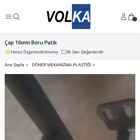
0
Çap 16mm Boru Patik
Henüz Değerlendirilmemiş
İlk Sen Değerlendir
Ana Sayfa
DÖNER MEKANİZMA PLASTİĞİ