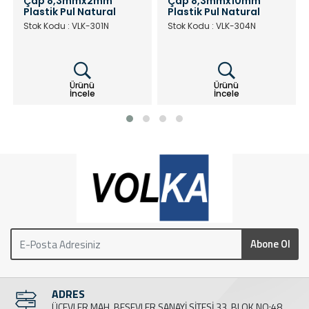
Çap 8,3mmx2mm
Çap 8,3mmx10mm
Plastik Pul Natural
Plastik Pul Natural
Stok Kodu : VLK-301N
Stok Kodu : VLK-304N
Ürünü
Ürünü
İncele
İncele
Abone Ol
ADRES
ÜÇEVLER MAH. BEŞEVLER SANAYİ SİTESİ 33. BLOK NO:48