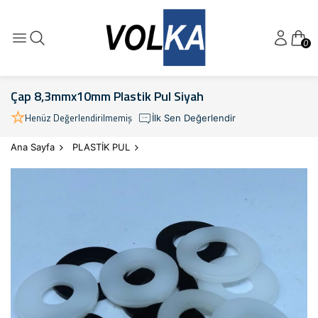
0
Çap 8,3mmx10mm Plastik Pul Siyah
Henüz Değerlendirilmemiş
İlk Sen Değerlendir
Ana Sayfa
PLASTİK PUL