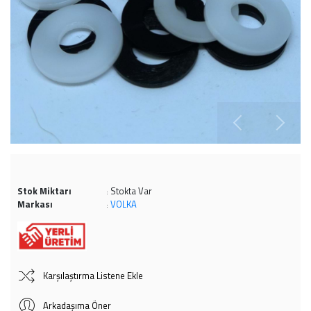
Stok Miktarı
Stokta Var
:
Markası
VOLKA
:
Karşılaştırma Listene Ekle
Arkadaşıma Öner