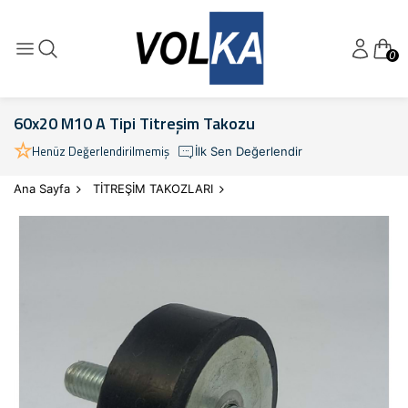
0
60x20 M10 A Tipi Titreşim Takozu
Henüz Değerlendirilmemiş
İlk Sen Değerlendir
Ana Sayfa
TİTREŞİM TAKOZLARI