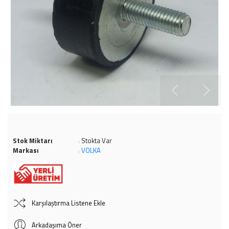
Stok Miktarı
Stokta Var
:
Markası
VOLKA
:
Karşılaştırma Listene Ekle
Arkadaşıma Öner